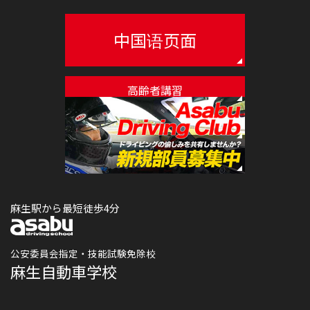
中国语页面
高齢者講習
麻生自動車学校の求人情報
麻生駅から最短徒歩4分
公安委員会指定・技能試験免除校
麻生自動車学校