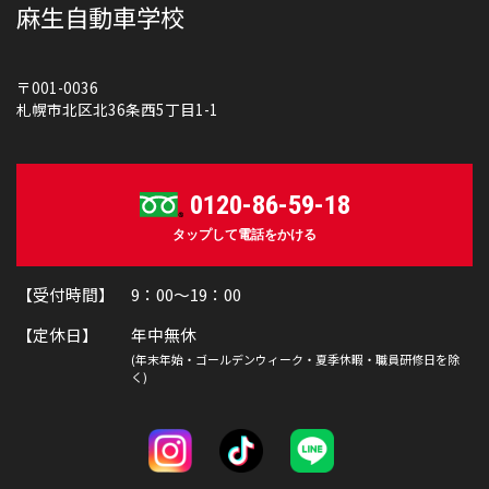
麻生自動車学校
〒001-0036
札幌市北区北36条西5丁目1-1
0120-86-59-18
タップして電話をかける
【受付時間】 9：00～19：00
【定休日】 年中無休
(年末年始・ゴールデンウィーク・夏季休暇・職員研修日を除
く)