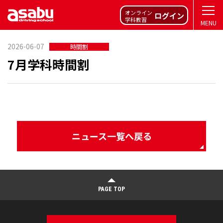
オンライン
ログイン
学科教習
MENU
2026-06-07
時間割
7月学科時間割
ニュース一覧へ戻る
PAGE TOP