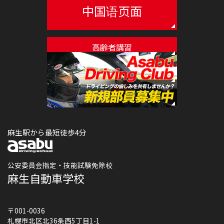
中国语页面
高齢者講習
麻生自動車学校の求人情報
麻生駅から最短徒歩4分
公安委員会指定・技能試験免除校
麻生自動車学校
〒001-0036
札幌市北区北36条西5丁目1-1